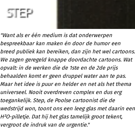
"Want als er één medium is dat onderwerpen
bespreekbaar kan maken én door de humor een
breed publiek kan bereiken, dan zijn het wel cartoons.
We zagen geregeld knappe doordachte cartoons. Wat
opvalt: in de werken die de 1ste en de 2de prijs
behaalden komt er geen druppel water aan te pas.
Maar het idee is puur en helder en net als het thema
universeel. Nooit overdreven complex en dus erg
toegankelijk. Step, de Poolse cartoonist die de
wedstrijd won, toont ons een leeg glas met daarin een
H²O-pilletje. Dat hij het glas tamelijk groot tekent,
vergroot de indruk van de urgentie."