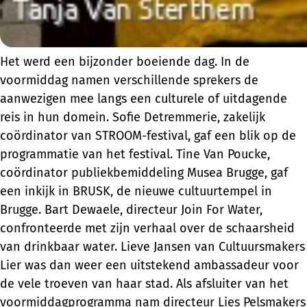
Het werd een bijzonder boeiende dag. In de
voormiddag namen verschillende sprekers de
aanwezigen mee langs een culturele of uitdagende
reis in hun domein. Sofie Detremmerie, zakelijk
coördinator van STROOM-festival, gaf een blik op de
programmatie van het festival. Tine Van Poucke,
coördinator publiekbemiddeling Musea Brugge, gaf
een inkijk in BRUSK, de nieuwe cultuurtempel in
Brugge. Bart Dewaele, directeur Join For Water,
confronteerde met zijn verhaal over de schaarsheid
van drinkbaar water. Lieve Jansen van Cultuursmakers
Lier was dan weer een uitstekend ambassadeur voor
de vele troeven van haar stad. Als afsluiter van het
voormiddagprogramma nam directeur Lies Pelsmakers