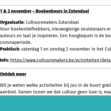
1 & 2 november – Boekenbeurs in Zutendaal
Organisatie
: Cultuursmakers Zutendaal
Voor boekenliefhebbers, nieuwsgierige snuisteraars e
auteurs en laat je inspireren. Een hoogtepunt is de bo
coronaperiode.
Praktisch
: zaterdag 1 en zondag 2 november in het Cu
Info:
https://www.cultuursmakers.be/activiteiten/det
Ontdek meer
Wil je weten welke activiteiten bij jou in de buurt grat
aanbod. Samen tonen we dat cultuur geen luxe is, maa