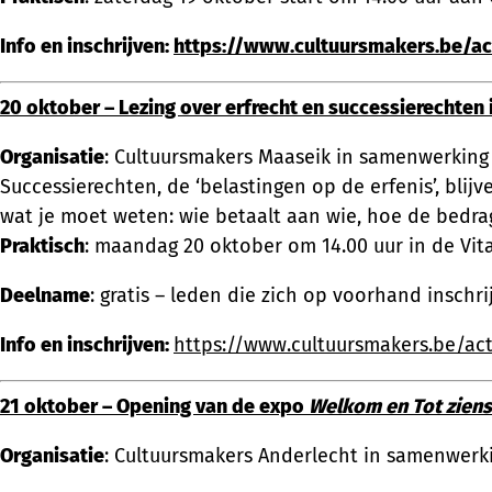
Info en inschrijven:
https://www.cultuursmakers.be/act
20 oktober – Lezing over erfrecht en successierechten
Organisatie
: Cultuursmakers Maaseik in samenwerkin
Successierechten, de ‘belastingen op de erfenis’, blij
wat je moet weten: wie betaalt aan wie, hoe de bedrag
Praktisch
: maandag 20 oktober om 14.00 uur in de Vi
Deelname
: gratis – leden die zich op voorhand inschrij
Info en inschrijven:
https://www.cultuursmakers.be/acti
21 oktober – Opening van de expo
Welkom en Tot ziens
Organisatie
: Cultuursmakers Anderlecht in samenwer