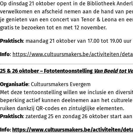
Op dinsdag 21 oktober opent in de Bibliotheek Ander
verwelkomen en afscheid nemen aan de hand van perso
je genieten van een concert van Tenor & Leona en een
gratis te bezoeken tot en met 12 november.
Praktisch
: maandag 21 oktober van 17.00 tot 19.00 uur
Info
:
https://www.cultuursmakers.be/activiteiten/deta
25 & 26 oktober – Fototentoonstelling
Van Beeld tot V
Organisatie
: Cultuursmakers Evergem
Met deze tentoonstelling willen we inclusie en diver
beperking actief kunnen deelnemen aan het culturele l
ruiken dankzij QR-codes en zintuiglijke elementen.
Praktisch
: zaterdag 25 en zondag 26 oktober start aan
Info:
https://www.cultuursmakers.be/activiteiten/deta