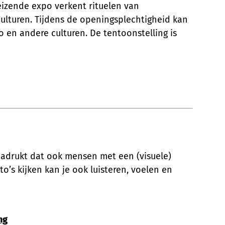
eizende expo verkent rituelen van
lturen. Tijdens de openingsplechtigheid kan
 en andere culturen. De tentoonstelling is
nadrukt dat ook mensen met een (visuele)
’s kijken kan je ook luisteren, voelen en
ng