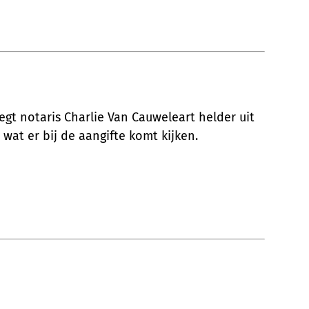
egt notaris Charlie Van Cauweleart helder uit
at er bij de aangifte komt kijken.