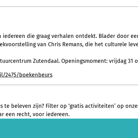
n iedereen die graag verhalen ontdekt. Blader door e
ekvoorstelling van Chris Remans, die het culturele lev
ltuurcentrum Zutendaal. Openingsmoment: vrijdag 31 o
ail/2475/boekenbeurs
is te beleven zijn? Filter op ‘gratis activiteiten’ op on
r een recht, voor iedereen.