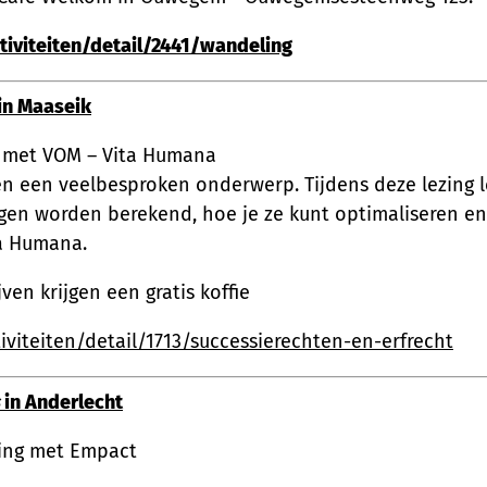
iviteiten/detail/2441/wandeling
 in Maaseik
g met VOM – Vita Humana
ven een veelbesproken onderwerp. Tijdens deze lezing l
en worden berekend, hoe je ze kunt optimaliseren en w
ta Humana.
ven krijgen een gratis koffie
viteiten/detail/1713/successierechten-en-erfrecht
in Anderlecht
king met Empact