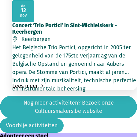
do
12
2026
nov
Concert ‘Trio Portici’ in Sint-Michielskerk -
Keerbergen
Keerbergen
Het Belgische Trio Portici, opgericht in 2005 ter
gelegenheid van de 175ste verjaardag van de
Belgische Opstand en genoemd naar Aubers
opera De Stomme van Portici, maakt al jaren
indruk met zijn muzikaliteit, technische perfectie
Lees meer
en instrumentale beheersing.
Nog meer activiteiten? Bezoek onze
Cultuursmakers.be website
Voorbije activiteiten
Adopteer een stoel