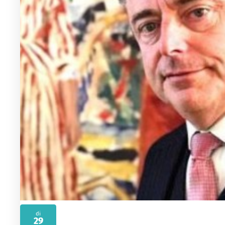
di
29
2026