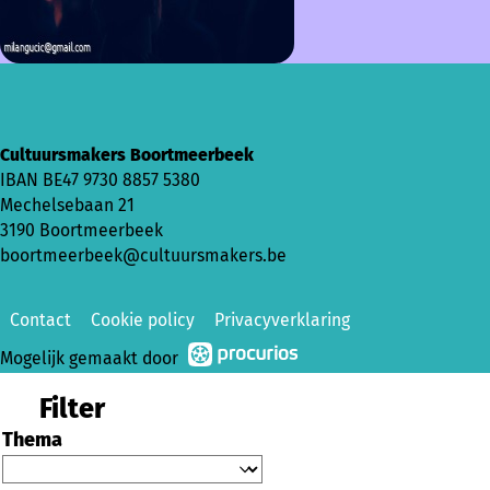
Cultuursmakers Boortmeerbeek
IBAN BE47 9730 8857 5380
Mechelsebaan 21
3190 Boortmeerbeek
boortmeerbeek@cultuursmakers.be
Contact
Cookie policy
Privacyverklaring
Mogelijk gemaakt door
Filter
Thema